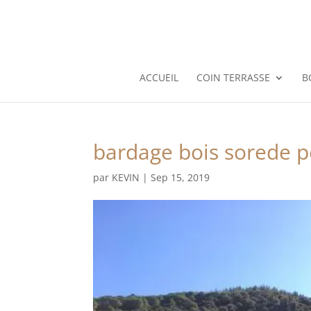
ACCUEIL
COIN TERRASSE
B
bardage bois sorede pe
par
KEVIN
|
Sep 15, 2019