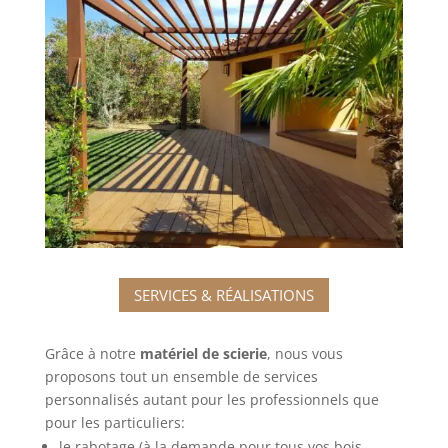
SERVICES & RÉALISATIONS
Grâce à notre
matériel de scierie
, nous vous
proposons tout un ensemble de services
personnalisés autant pour les professionnels que
pour les particuliers:
le rabotage
(à la demande pour tous vos bois