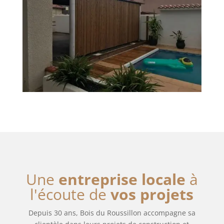
Une
entreprise locale
à
l'écoute de
vos projets
Depuis 30 ans, Bois du Roussillon accompagne sa