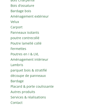
Bois Charpente
Bois d’ossature
Bardage bois
Aménagement extérieur
Velux
Carport
Panneaux isolants
poutre contrecollé
Poutre lamellé collé
Fermettes
Poutres en I & LVL
Aménagement intérieur
Lambris
parquet bois & stratifié
découpe de panneaux
Bardage
Placard & porte coulissante
Autres produits
Services & réalisations
Contact