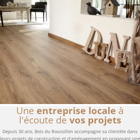
Une
entreprise locale
à
l'écoute de
vos projets
Depuis 30 ans, Bois du Roussillon accompagne sa clientèle dans
leurs projets de construction et d'aménagement en proposant une