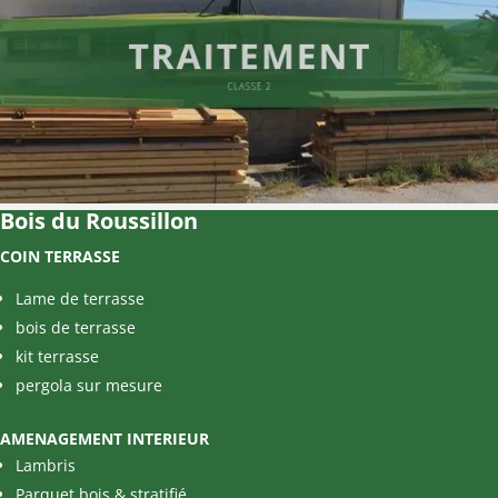
Bois du Roussillon
COIN TERRASSE
Lame de terrasse
bois de terrasse
kit terrasse
pergola sur mesure
AMENAGEMENT INTERIEUR
Lambris
Parquet bois & stratifié