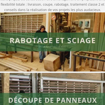
flexibilité totale : livraison, coupe, rabotage, traitement classe 2 et
conseils dans la réalisation de vos projets les plus audacieux.