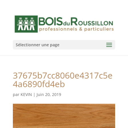
Sélectionner une page
37675b7cc8060e4317c5e
4a6890fd4eb
par
KEVIN
|
Juin 20, 2019